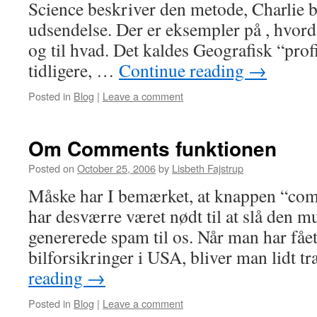
Science beskriver den metode, Charlie br
udsendelse. Der er eksempler på , hvord
og til hvad. Det kaldes Geografisk “prof
tidligere, …
Continue reading
→
Posted in
Blog
|
Leave a comment
Om Comments funktionen
Posted on
October 25, 2006
by
Lisbeth Fajstrup
Måske har I bemærket, at knappen “com
har desværre været nødt til at slå den mu
genererede spam til os. Når man har fåe
bilforsikringer i USA, bliver man lidt t
reading
→
Posted in
Blog
|
Leave a comment