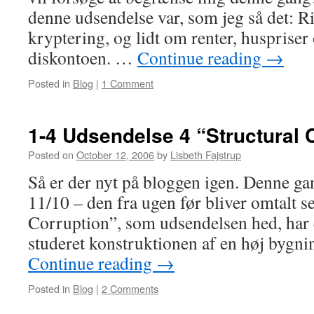
denne udsendelse var, som jeg så det: 
kryptering, og lidt om renter, huspriser
diskontoen. …
Continue reading
→
Posted in
Blog
|
1 Comment
1-4 Udsendelse 4 “Structural 
Posted on
October 12, 2006
by
Lisbeth Fajstrup
Så er der nyt på bloggen igen. Denne g
11/10 – den fra ugen før bliver omtalt se
Corruption”, som udsendelsen hed, har 
studeret konstruktionen af en høj bygn
Continue reading
→
Posted in
Blog
|
2 Comments