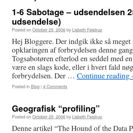
1-6 Sabotage – udsendelsen 25
udsendelse)
Posted on
October 25, 2006
by
Lisbeth Fajstrup
Hej Bloggere. Der indgik ikke så meget
opklaringen af forbrydelsen denne gang,
Togsabotøren efterlod en seddel med en 
være en slags kode, eller i hvert fald nøg
forbrydelsen. Der …
Continue reading
Posted in
Blog
|
4 Comments
Geografisk “profiling”
Posted on
October 25, 2006
by
Lisbeth Fajstrup
Denne artikel “The Hound of the Data P