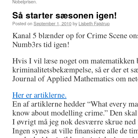
Nobelprisen.
Så starter sæsonen igen!
Posted on
September 1, 2010
by
Lisbeth Fajstrup
Kanal 5 blænder op for Crime Scene ons
Numb3rs tid igen!
Hvis I vil læse noget om matematikken 
kriminalitetsbekæmpelse, så er der et
Journal of Applied Mathematics om net
Her er artiklerne.
En af artiklerne hedder “What every ma
know about modelling crime.” Den skal
I øvrigt må jeg nok desværre skrue ned 
Ingen synes at ville finansiere alle de ti