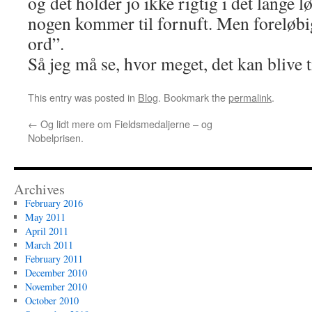
og det holder jo ikke rigtig i det lange l
nogen kommer til fornuft. Men foreløbig
ord”.
Så jeg må se, hvor meget, det kan blive ti
This entry was posted in
Blog
. Bookmark the
permalink
.
←
Og lidt mere om Fieldsmedaljerne – og
Nobelprisen.
Archives
February 2016
May 2011
April 2011
March 2011
February 2011
December 2010
November 2010
October 2010