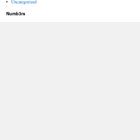
Uncategorized
Numb3rs