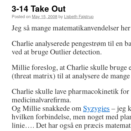
3-14 Take Out
Posted on
May 15, 2008
by
Lisbeth Fajstrup
Jeg så mange matematikanvendelser her
Charlie analyserede pengestrøm til en ba
ved at bruge Outlier detection.
Millie foreslog, at Charlie skulle bruge 
(threat matrix) til at analysere de mange
Charlie skulle lave pharmacokinetik for 
medicinalvarefirma.
Og Millie snakkede om
Syzygies
– jeg k
hvilken forbindelse, men noget med pla
linie…. Det har også en præcis matema