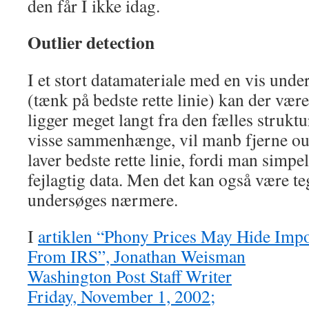
den får I ikke idag.
Outlier detection
I et stort datamateriale med en vis unde
(tænk på bedste rette linie) kan der være
ligger meget langt fra den fælles struktur
visse sammenhænge, vil manb fjerne outl
laver bedste rette linie, fordi man simpel
fejlagtig data. Men det kan også være te
undersøges nærmere.
I
artiklen “Phony Prices May Hide Impo
From IRS”, Jonathan Weisman
Washington Post Staff Writer
Friday, November 1, 2002;