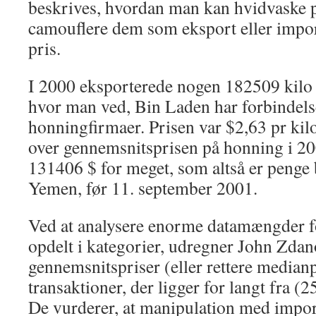
beskrives, hvordan man kan hvidvaske p
camouflere dem som eksport eller import
pris.
I 2000 eksporterede nogen 182509 kilo
hvor man ved, Bin Laden har forbindelse 
honningfirmaer. Prisen var $2,63 pr kilo
over gennemsnitsprisen på honning i 200
131406 $ for meget, som altså er penge 
Yemen, før 11. september 2001.
Ved at analysere enorme datamængder f
opdelt i kategorier, udregner John Zda
gennemsnitspriser (eller rettere medianp
transaktioner, der ligger for langt fra (
De vurderer, at manipulation med impor