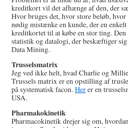
kreditkort vil det afhænge af den, der s
Hvor bruges det, hvor store beløb, hvor
nødig mistænke en kunde, der en enkelt
kreditkortet til at købe en stor ting. De
statistik og datalogi, der beskæftiger si
Data Mining.
Trusselsmatrix
Jeg ved ikke helt, hvad Charlie og Milli
Trussels matrix er en opstilling af trus
på systematisk facon.
Her
er en trussels
USA.
Pharmakokinetik
Pharmacokinetik drejer sig om, hvordan