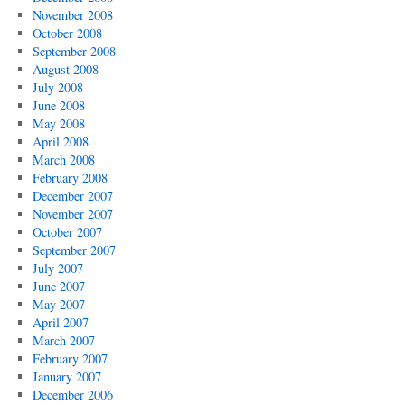
November 2008
October 2008
September 2008
August 2008
July 2008
June 2008
May 2008
April 2008
March 2008
February 2008
December 2007
November 2007
October 2007
September 2007
July 2007
June 2007
May 2007
April 2007
March 2007
February 2007
January 2007
December 2006