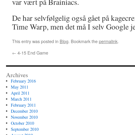
var vært på Brainiacs.
De har selvfølgelig også gået på kagecr
Time Warp, men det må I selv Google jer
This entry was posted in
Blog
. Bookmark the
permalink
.
←
4-15 End Game
Archives
February 2016
May 2011
April 2011
March 2011
February 2011
December 2010
November 2010
October 2010
September 2010