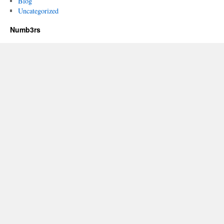
Blog
Uncategorized
Numb3rs