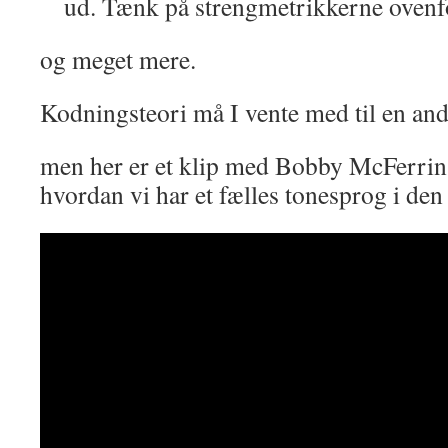
ud. Tænk på strengmetrikkerne ovenf
og meget mere.
Kodningsteori må I vente med til en an
men her er et klip med Bobby McFerrin, 
hvordan vi har et fælles tonesprog i den