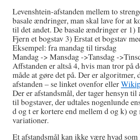
Levenshtein-afstanden mellem to strenge
basale ændringer, man skal lave for at 
til det andet. De basale ændringer er 1) 
Fjern et bogstav 3) Erstat et bogstav med
Eksempel: fra mandag til tirsdag
Mandag -> Mansdag ->Tansdag ->Tins
Affstanden er altså 4, hvis man tror på d
måde at gøre det på. Der er algoritmer, 
afstanden – se linket ovenfor eller
Wikip
Der er afstandsmål, der tager hensyn til 
til bogstaver, der udtales nogenlunde e
d og t er kortere end mellem d og k) o
variationer.
Et afstandsmål kan ikke være hvad som 