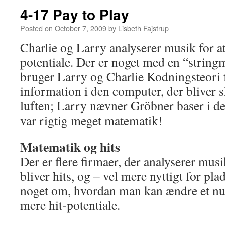
4-17 Pay to Play
Posted on
October 7, 2009
by
Lisbeth Fajstrup
Charlie og Larry analyserer musik for at
potentiale. Der er noget med en “string
bruger Larry og Charlie Kodningsteori f
information i den computer, der bliver sk
luften; Larry nævner Gröbner baser i de
var rigtig meget matematik!
Matematik og hits
Der er flere firmaer, der analyserer mus
bliver hits, og – vel mere nyttigt for pla
noget om, hvordan man kan ændre et nu
mere hit-potentiale.