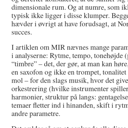
dimensionale rum. Og at numre, som ikk
typisk ikke ligger i disse klumper. Beg
hævder i øvrigt at have forudsagt, at Nor
succes.
I artiklen om MIR nævnes mange param
i analyserne: Rytme, tempo, tonehøjde (
“timbre” – det, der gør, at man kan høre,
en saxofon og ikke en trompet, tonalitet 
mol – for den slags musik, hvor det giv
orkestrering (hvilke instrumenter spille
harmonier, struktur på langs: gentagelse
temaer fletter ind i hinanden, skift i ry
andre parametre.