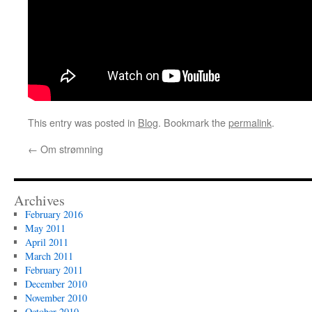
This entry was posted in
Blog
. Bookmark the
permalink
.
←
Om strømning
Archives
February 2016
May 2011
April 2011
March 2011
February 2011
December 2010
November 2010
October 2010