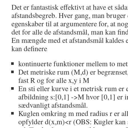
Det er fantastisk effektivt at have et såd
afstandsbegreb. Hver gang, man bruger 
egenskaber til at argumentere for, at no
det for alle de afstandsmål, man kan fin
En mængde med et afstandsmål kaldes 
kan definere
kontinuerte funktioner mellem to me
Det metriske rum (M,d) er begrænset,
fast R og for alle x,y i M
En sti eller kurve i et metrisk rum er
afbildning s:[0,1] ->M hvor [0,1] er i
sædvanligt afstandsmål.
Kuglen omkring m med radius r er all
opfylder d(x,m)<r (OBS: Kugler kan