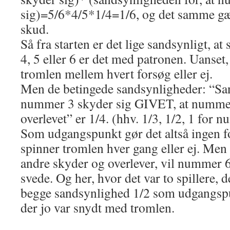
sig)=5/6*4/5*1/4=1/6, og det samme gæl
skud.
Så fra starten er det lige sandsynligt, a
4, 5 eller 6 er det med patronen. Uanse
tromlen mellem hvert forsøg eller ej.
Men de betingede sandsynligheder: “San
nummer 3 skyder sig GIVET, at nummer
overlevet” er 1/4. (hhv. 1/3, 1/2, 1 for 
Som udgangspunkt gør det altså ingen 
spinner tromlen hver gang eller ej. Me
andre skyder og overlever, vil nummer 
svede. Og her, hvor det var to spillere, d
begge sandsynlighed 1/2 som udgangspun
der jo var snydt med tromlen.