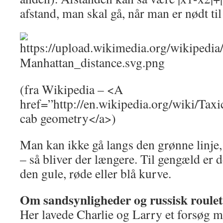
afstand, man skal gå, når man er nødt til
(fra Wikipedia – <A
href=”http://en.wikipedia.org/wiki/Ta
cab geometry</a>)
Man kan ikke gå langs den grønne linje
– så bliver der længere. Til gengæld er de
den gule, røde eller blå kurve.
Om sandsynligheder og russisk roulet
Her lavede Charlie og Larry et forsøg 