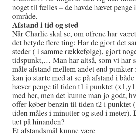
noget til fælles – de havde hævet penge
område.
Afstand i tid og sted
Når Charlie skal se, om ofrene har være
det betyde flere ting: Har de gjort det
steder ( i samme rækkefølge), gjort noget
tidspunkt,… Man har altså, som vi har se
måle afstand mellem andet end punkter
kan jo starte med at se på afstand i både 
hæver penge til tiden t1 i punktet (x1,y1
med her, men det kunne man jo godt, hvi
offer køber benzin til tiden t2 i punktet 
tiden måles i minutter og sted i meter).
tæt på hinanden?
Et afstandsmål kunne være