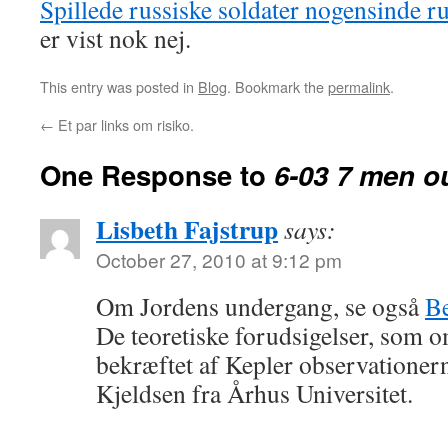
Spillede russiske soldater nogensinde ru
er vist nok nej.
This entry was posted in
Blog
. Bookmark the
permalink
.
←
Et par links om risiko.
One Response to
6-03 7 men ou
Lisbeth Fajstrup
says:
October 27, 2010 at 9:12 pm
Om Jordens undergang, se også
Be
De teoretiske forudsigelser, som o
bekræftet af Kepler observationern
Kjeldsen fra Århus Universitet.