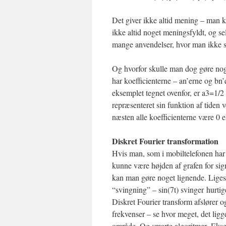
Det giver ikke altid mening – man k
ikke altid noget meningsfyldt, og sel
mange anvendelser, hvor man ikke s
Og hvorfor skulle man dog gøre noget
har koefficienterne – an’erne og bn’
eksemplet tegnet ovenfor, er a3=1/2
repræsenteret sin funktion af tiden 
næsten alle koefficienterne være 0
Diskret Fourier transformation
Hvis man, som i mobiltelefonen har 
kunne være højden af grafen for sign
kan man gøre noget lignende. Liges
“svingning” – sin(7t) svinger hurtige
Diskret Fourier transform afslører og
frekvenser – se hvor meget, det ligg
område. Og smarte algoritmer .Ekse