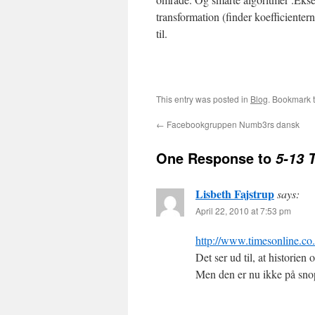
transformation (finder koefficienter
til.
This entry was posted in
Blog
. Bookmark 
←
Facebookgruppen Numb3rs dansk
One Response to
5-13 
Lisbeth Fajstrup
says:
April 22, 2010 at 7:53 pm
http://www.timesonline.co.
Det ser ud til, at historie
Men den er nu ikke på sno